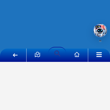
AI
دليل ماليزيا