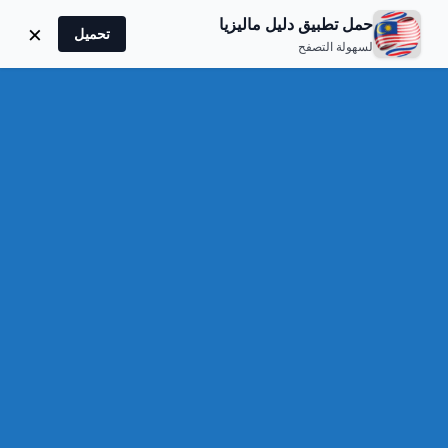
دليل ماليزيا
حمل تطبيق دليل ماليزيا
×
تحميل
لسهولة التصفح
مركز تسوق هاتن سكوير
Hatten Square Suites and Shoppes