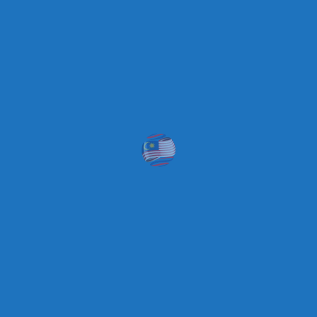
الاقسام
تسوق
مركز تسوق
منطقة جذب سياحي