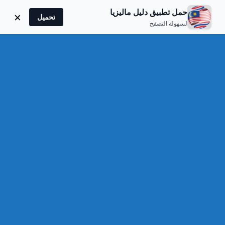
دليل ماليزيا
حمل تطبيق دليل ماليزيا
×
تحميل
لسهولة التصفح
متحف التاريخ
MUZIUM KAPAL SELAM