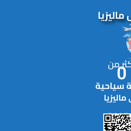
 ماليزيا
ثر من
0
 سياحية
ماليزيا
التطبيق الان