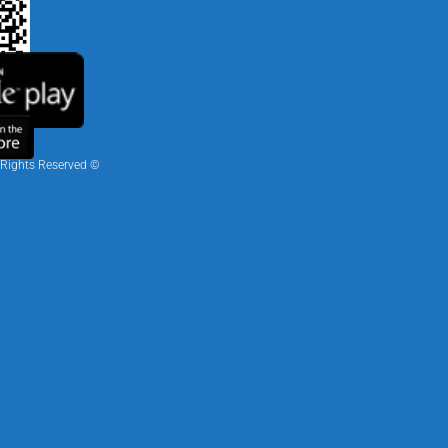
© To Nano Creativities 2026 | All Rights Reserved