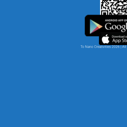
احصل على الاتجاهات
اضف للمفضلة