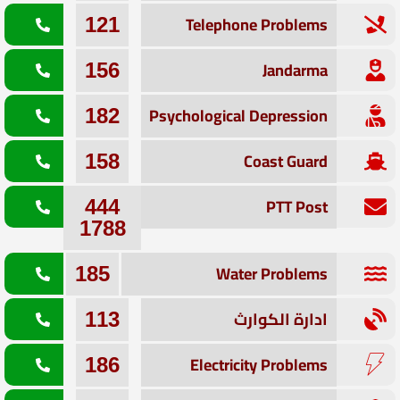
Telephone Problems
121
Jandarma
156
Psychological Depression
182
Coast Guard
158
PTT Post
444
1788
Water Problems
185
ادارة الكوارث
113
Electricity Problems
186