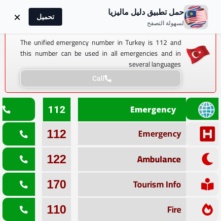
دليل ماليزيا
حمل تطبيق دليل ماليزيا
×
تحميل
112
::: Emergency
لسهولة التصفح
The unified emergency number in Turkey is 112 and
this number can be used in all emergencies and in
several languages
Call
112
Emergency
112
Emergency
Ambulance
122
Tourism Info
170
Fire
110